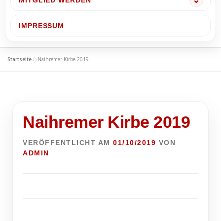
MITGLIED WERDEN
IMPRESSUM
Startseite
»
Naihremer Kirbe 2019
Naihremer Kirbe 2019
VERÖFFENTLICHT AM
01/10/2019
VON
ADMIN