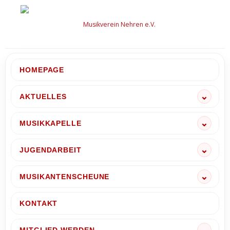
Zum
Inhalt
springen
HOMEPAGE
AKTUELLES
MUSIKKAPELLE
JUGENDARBEIT
MUSIKANTENSCHEUNE
KONTAKT