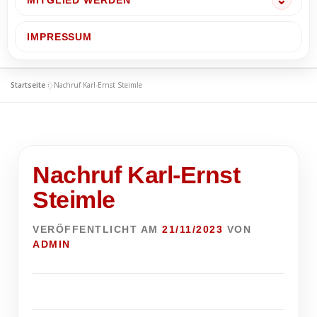
MITGLIED WERDEN
IMPRESSUM
Startseite
»
Nachruf Karl-Ernst Steimle
Nachruf Karl-Ernst
Steimle
VERÖFFENTLICHT AM
21/11/2023
VON
ADMIN