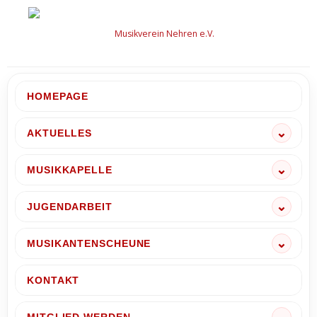
Zum
Inhalt
springen
HOMEPAGE
AKTUELLES
MUSIKKAPELLE
JUGENDARBEIT
MUSIKANTENSCHEUNE
KONTAKT