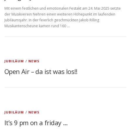
Mit einem festlichen und emotionalen Festakt am 24. Mai 2025 setzte
der Musikverein Nehren einen weiteren Höhepunkt im laufenden
Jubiläumsjahr. In der feierlich geschmückten Jakob Rilling
Musikantenscheune kamen rund 160 …
JUBILÄUM
/
NEWS
Open Air – da ist was los!!
JUBILÄUM
/
NEWS
It’s 9 pm on a friday …