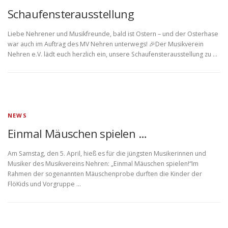
Schaufensterausstellung
Liebe Nehrener und Musikfreunde, bald ist Ostern – und der Osterhase
war auch im Auftrag des MV Nehren unterwegs! 🎉Der Musikverein
Nehren e.V. lädt euch herzlich ein, unsere Schaufensterausstellung zu …
NEWS
Einmal Mäuschen spielen …
Am Samstag, den 5. April, hieß es für die jüngsten Musikerinnen und
Musiker des Musikvereins Nehren: „Einmal Mäuschen spielen!“Im
Rahmen der sogenannten Mäuschenprobe durften die Kinder der
FlöKids und Vorgruppe …