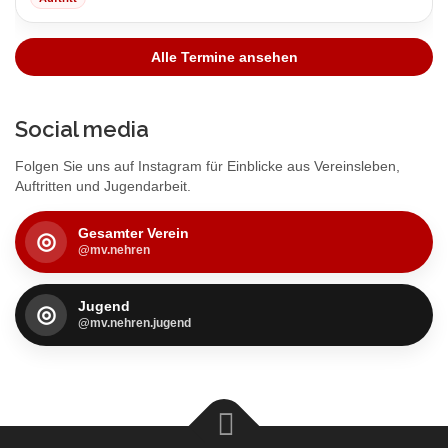
Alle Termine ansehen
Social media
Folgen Sie uns auf Instagram für Einblicke aus Vereinsleben,
Auftritten und Jugendarbeit.
Gesamter Verein
◎
@mv.nehren
Jugend
◎
@mv.nehren.jugend