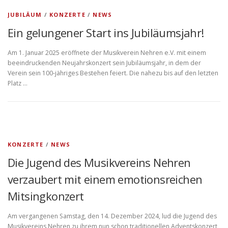
JUBILÄUM
/
KONZERTE
/
NEWS
Ein gelungener Start ins Jubiläumsjahr!
Am 1. Januar 2025 eröffnete der Musikverein Nehren e.V. mit einem
beeindruckenden Neujahrskonzert sein Jubiläumsjahr, in dem der
Verein sein 100-jähriges Bestehen feiert. Die nahezu bis auf den letzten
Platz …
KONZERTE
/
NEWS
Die Jugend des Musikvereins Nehren
verzaubert mit einem emotionsreichen
Mitsingkonzert
Am vergangenen Samstag, den 14. Dezember 2024, lud die Jugend des
Musikvereins Nehren zu ihrem nun schon traditionellen Adventskonzert