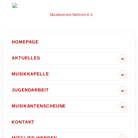
Zum
Inhalt
springen
HOMEPAGE
AKTUELLES
MUSIKKAPELLE
JUGENDARBEIT
MUSIKANTENSCHEUNE
KONTAKT