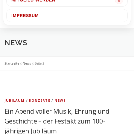
MITGLIED WERDEN
IMPRESSUM
NEWS
Startseite
»
News
»
Seite 2
JUBILÄUM
/
KONZERTE
/
NEWS
Ein Abend voller Musik, Ehrung und
Geschichte – der Festakt zum 100-
jährigen Jubiläum