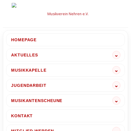
Zum
Inhalt
springen
HOMEPAGE
AKTUELLES
MUSIKKAPELLE
JUGENDARBEIT
MUSIKANTENSCHEUNE
KONTAKT