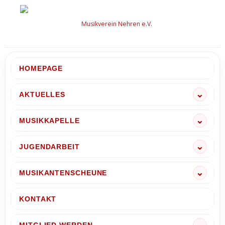
Zum
Inhalt
springen
HOMEPAGE
AKTUELLES
MUSIKKAPELLE
JUGENDARBEIT
MUSIKANTENSCHEUNE
KONTAKT